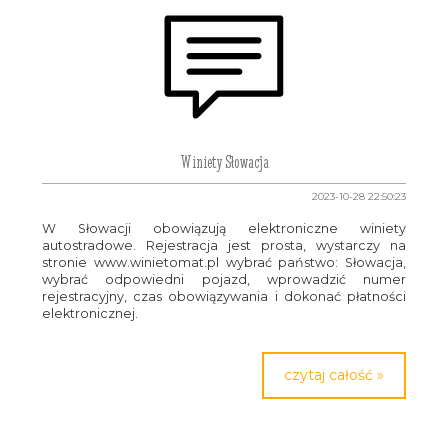
Winiety Słowacja
2023-10-28 22:50:23
W Słowacji obowiązują elektroniczne winiety
autostradowe. Rejestracja jest prosta, wystarczy na
stronie www.winietomat.pl wybrać państwo: Słowacja,
wybrać odpowiedni pojazd, wprowadzić numer
rejestracyjny, czas obowiązywania i dokonać płatności
elektronicznej.
czytaj całość »