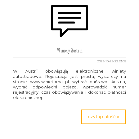
Winiety Austria
2023-10-28 22:53:05
W Austrii obowiązują elektroniczne winiety
autostradowe. Rejestracja jest prosta, wystarczy na
stronie www.winietomat.pl wybrać państwo: Austria,
wybrać odpowiedni pojazd, wprowadzić numer
rejestracyjny, czas obowiązywania i dokonać płatności
elektronicznej.
czytaj całość »