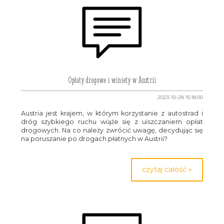
Opłaty drogowe i winiety w Austrii
2023-10-28 15:18:00
Austria jest krajem, w którym korzystanie z autostrad i
dróg szybkiego ruchu wiąże się z uiszczaniem opłat
drogowych. Na co należy zwrócić uwagę, decydując się
na poruszanie po drogach płatnych w Austrii?
czytaj całość »