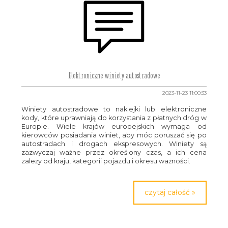
Elektroniczne winiety autostradowe
2023-11-23 11:00:33
Winiety autostradowe to naklejki lub elektroniczne
kody, które uprawniają do korzystania z płatnych dróg w
Europie. Wiele krajów europejskich wymaga od
kierowców posiadania winiet, aby móc poruszać się po
autostradach i drogach ekspresowych. Winiety są
zazwyczaj ważne przez określony czas, a ich cena
zależy od kraju, kategorii pojazdu i okresu ważności.
czytaj całość »