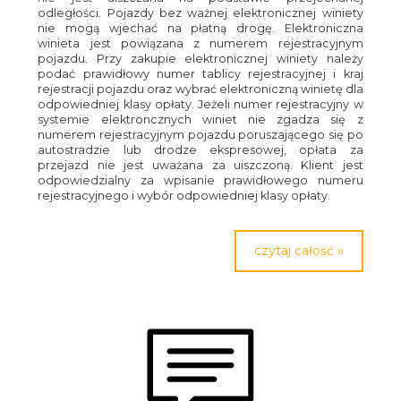
odległości. Pojazdy bez ważnej elektronicznej winiety
nie mogą wjechać na płatną drogę. Elektroniczna
winieta jest powiązana z numerem rejestracyjnym
pojazdu. Przy zakupie elektronicznej winiety należy
podać prawidłowy numer tablicy rejestracyjnej i kraj
rejestracji pojazdu oraz wybrać elektroniczną winietę dla
odpowiedniej klasy opłaty. Jeżeli numer rejestracyjny w
systemie elektroncznych winiet nie zgadza się z
numerem rejestracyjnym pojazdu poruszającego się po
autostradzie lub drodze ekspresowej, opłata za
przejazd nie jest uważana za uiszczoną. Klient jest
odpowiedzialny za wpisanie prawidłowego numeru
rejestracyjnego i wybór odpowiedniej klasy opłaty.
czytaj całość »