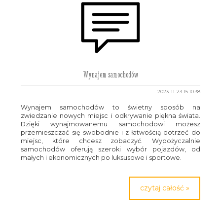
Wynajem samochodów
2023-11-23 15:10:38
Wynajem samochodów to świetny sposób na
zwiedzanie nowych miejsc i odkrywanie piękna świata.
Dzięki wynajmowanemu samochodowi możesz
przemieszczać się swobodnie i z łatwością dotrzeć do
miejsc, które chcesz zobaczyć. Wypożyczalnie
samochodów oferują szeroki wybór pojazdów, od
małych i ekonomicznych po luksusowe i sportowe.
czytaj całość »