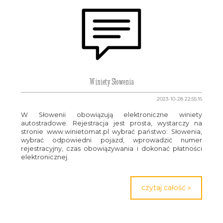
Winiety Słowenia
2023-10-28 22:55:16
W Słowenii obowiązują elektroniczne winiety
autostradowe. Rejestracja jest prosta, wystarczy na
stronie www.winietomat.pl wybrać państwo: Słowenia,
wybrać odpowiedni pojazd, wprowadzić numer
rejestracyjny, czas obowiązywania i dokonać płatności
elektronicznej.
czytaj całość »