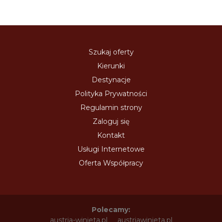
Szukaj oferty
Kierunki
Destynacje
Polityka Prywatności
Regulamin strony
Zaloguj się
Kontakt
Usługi Internetowe
Oferta Współpracy
Polecamy:
austria-winieta.pl
austriawinieta.pl