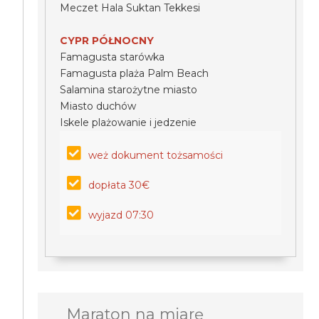
Meczet Hala Suktan Tekkesi
CYPR PÓŁNOCNY
Famagusta starówka
Famagusta plaża Palm Beach
Salamina starożytne miasto
Miasto duchów
Iskele plażowanie i jedzenie
weż dokument tożsamości
dopłata 30€
wyjazd 07:30
Maraton na miarę