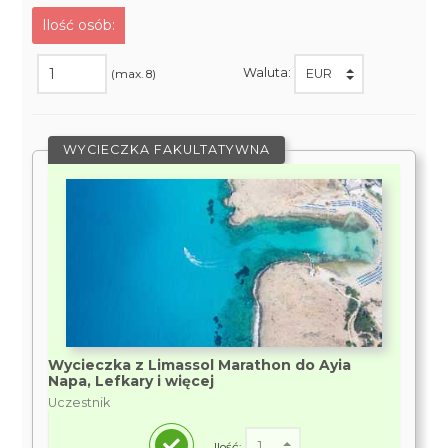
Ilość osób:
Waluta:
(max. 8)
WYCIECZKA FAKULTATYWNA
Wycieczka z Limassol Marathon do Ayia
Napa, Lefkary i więcej
Uczestnik
Ilość: