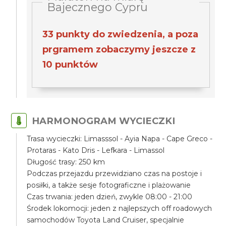
Bajecznego Cypru
33 punkty do zwiedzenia, a poza
prgramem zobaczymy jeszcze z
10 punktów
HARMONOGRAM WYCIECZKI
Trasa wycieczki: Limasssol - Ayia Napa - Cape Greco -
Protaras - Kato Dris - Lefkara - Limassol
Długość trasy: 250 km
Podczas przejazdu przewidziano czas na postoje i
posiłki, a także sesje fotograficzne i plażowanie
Czas trwania: jeden dzień, zwykle 08:00 - 21:00
Środek lokomocji: jeden z najlepszych off roadowych
samochodów Toyota Land Cruiser, specjalnie