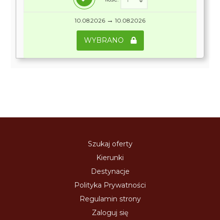
→
10.08.2026
10.08.2026
WYBRANO
Szukaj oferty
Kierunki
Destynacje
Polityka Prywatności
Regulamin strony
Zaloguj się