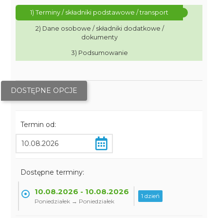
1) Terminy / składniki podstawowe / transport
2) Dane osobowe / składniki dodatkowe /
dokumenty
3) Podsumowanie
DOSTĘPNE OPCJE
Termin od:
Dostępne terminy:
10.08.2026 - 10.08.2026
1 dzień
Poniedziałek → Poniedziałek