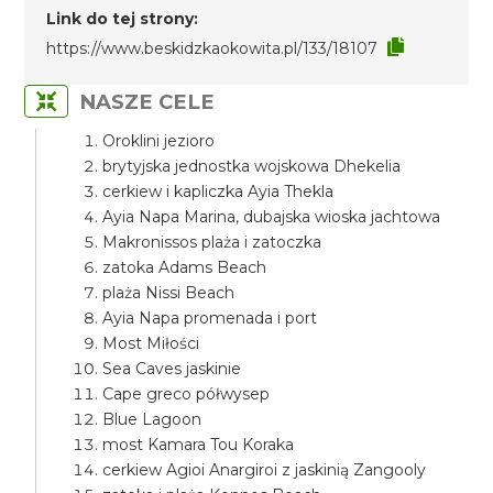
Link do tej strony:
https://www.beskidzkaokowita.pl/133/18107
NASZE CELE
Oroklini jezioro
brytyjska jednostka wojskowa Dhekelia
cerkiew i kapliczka Ayia Thekla
Ayia Napa Marina, dubajska wioska jachtowa
Makronissos plaża i zatoczka
zatoka Adams Beach
plaża Nissi Beach
Ayia Napa promenada i port
Most Miłości
Sea Caves jaskinie
Cape greco półwysep
Blue Lagoon
most Kamara Tou Koraka
cerkiew Agioi Anargiroi z jaskinią Zangooly