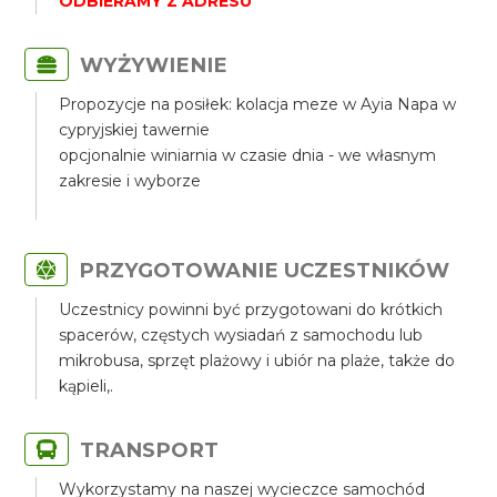
ODBIERAMY Z ADRESU
WYŻYWIENIE
Propozycje na posiłek: kolacja meze w Ayia Napa w
cypryjskiej tawernie
opcjonalnie winiarnia w czasie dnia - we własnym
zakresie i wyborze
PRZYGOTOWANIE UCZESTNIKÓW
Uczestnicy powinni być przygotowani do krótkich
spacerów, częstych wysiadań z samochodu lub
mikrobusa, sprzęt plażowy i ubiór na plaże, także do
kąpieli,.
TRANSPORT
Wykorzystamy na naszej wycieczce samochód