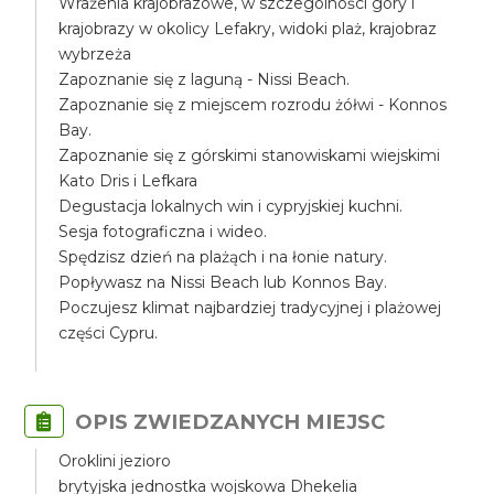
Wrażenia krajobrazowe, w szczególności góry i
krajobrazy w okolicy Lefakry, widoki plaż, krajobraz
wybrzeża
Zapoznanie się z laguną - Nissi Beach.
Zapoznanie się z miejscem rozrodu żółwi - Konnos
Bay.
Zapoznanie się z górskimi stanowiskami wiejskimi
Kato Dris i Lefkara
Degustacja lokalnych win i cypryjskiej kuchni.
Sesja fotograficzna i wideo.
Spędzisz dzień na plażąch i na łonie natury.
Popływasz na Nissi Beach lub Konnos Bay.
Poczujesz klimat najbardziej tradycyjnej i plażowej
części Cypru.
OPIS ZWIEDZANYCH MIEJSC
Oroklini jezioro
brytyjska jednostka wojskowa Dhekelia