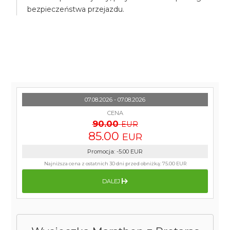
bezpieczeństwa przejazdu.
07.08.2026 - 07.08.2026
CENA
90.00
EUR
85.00
EUR
Promocja
:
-5.00
EUR
Najniższa cena z ostatnich 30 dni przed obniżką:
75.00 EUR
DALEJ