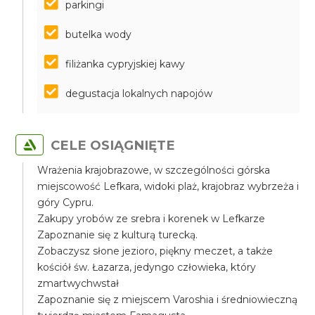
parkingi
butelka wody
filiżanka cypryjskiej kawy
degustacja lokalnych napojów
CELE OSIĄGNIĘTE
Wrażenia krajobrazowe, w szczególności górska
miejscowość Lefkara, widoki plaż, krajobraz wybrzeża i
góry Cypru.
Zakupy yrobów ze srebra i korenek w Lefkarze
Zapoznanie się z kulturą turecką.
Zobaczysz słone jezioro, piękny meczet, a także
kościół św. Łazarza, jedyngo człowieka, który
zmartwychwstał
Zapoznanie się z miejscem Varoshia i średniowieczną