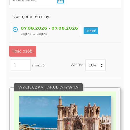
Dostępne terminy:
07.08.2026 - 07.08.2026
1 dzień
Piątek → Piątek
Ilość osób:
Waluta:
(max. 6)
WYCIECZKA FAKULTATYWNA