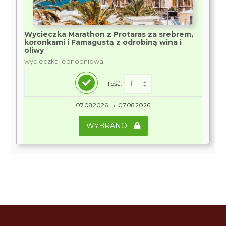
Wycieczka Marathon z Protaras za srebrem,
koronkami i Famagustą z odrobiną wina i
oliwy
wycieczka jednodniowa
Ilość:
→
07.08.2026
07.08.2026
WYBRANO