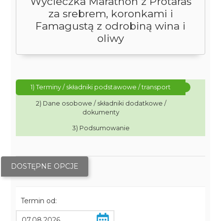
Wycieczka Marathon z Protaras
za srebrem, koronkami i
Famagustą z odrobiną wina i
oliwy
1) Terminy / składniki podstawowe / transport
2) Dane osobowe / składniki dodatkowe /
dokumenty
3) Podsumowanie
DOSTĘPNE OPCJE
Termin od: