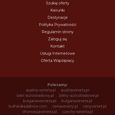
Szukaj oferty
Kierunki
Destynacje
Polityka Prywatności
Regulamin strony
Zaloguj się
Kontakt
Usługi Internetowe
Oferta Współpracy
Polecamy:
austria-winieta.pl
austriawinieta.pl
bilet-autostradowy.pl
bilety-autostradowe.pl
bulgariawienieta.pl
bulgariawinieta.pl
bulharskadalnice.com
cenawiniety.pl
cenywiniet.pl
chorwacjawinieta.pl
czechy-winieta.pl