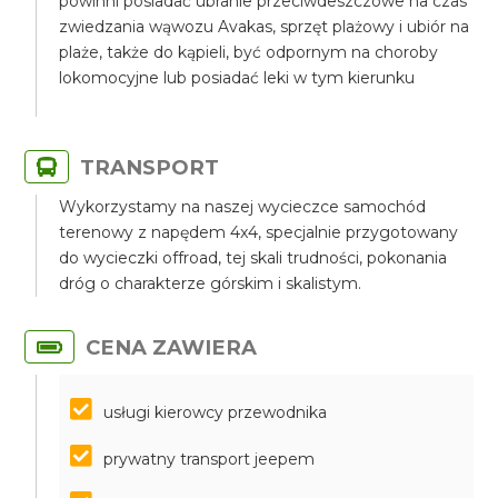
powinni posiadać ubranie przeciwdeszczowe na czas
zwiedzania wąwozu Avakas, sprzęt plażowy i ubiór na
plaże, także do kąpieli, być odpornym na choroby
lokomocyjne lub posiadać leki w tym kierunku
TRANSPORT
Wykorzystamy na naszej wycieczce samochód
terenowy z napędem 4x4, specjalnie przygotowany
do wycieczki offroad, tej skali trudności, pokonania
dróg o charakterze górskim i skalistym.
CENA ZAWIERA
usługi kierowcy przewodnika
prywatny transport jeepem