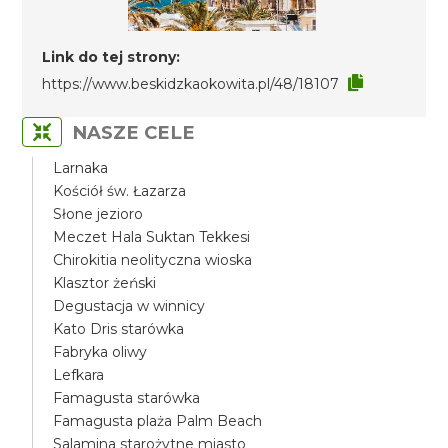
Link do tej strony:
https://www.beskidzkaokowita.pl/48/18107
NASZE CELE
Larnaka
Kościół św. Łazarza
Słone jezioro
Meczet Hala Suktan Tekkesi
Chirokitia neolityczna wioska
Klasztor żeński
Degustacja w winnicy
Kato Dris starówka
Fabryka oliwy
Lefkara
Famagusta starówka
Famagusta plaża Palm Beach
Salamina starożytne miasto