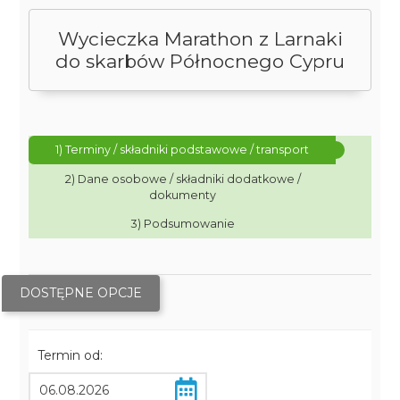
Wycieczka Marathon z Larnaki
do skarbów Północnego Cypru
1) Terminy / składniki podstawowe / transport
2) Dane osobowe / składniki dodatkowe /
dokumenty
3) Podsumowanie
DOSTĘPNE OPCJE
Termin od: