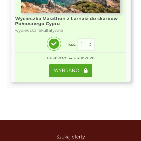
Wycieczka Marathon z Larnaki do skarbów
Północnego Cypru
wycieczka fakultatywna
Ilość:
→
06.08.2026
06.08.2026
WYBRANO
Szukaj oferty