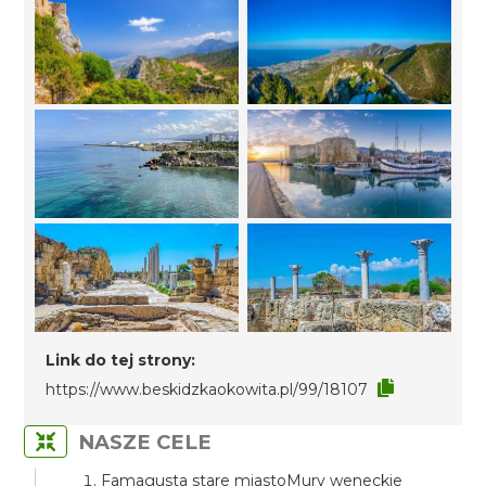
Link do tej strony:
https://www.beskidzkaokowita.pl/99/18107
NASZE CELE
Famagusta stare miastoMury weneckie