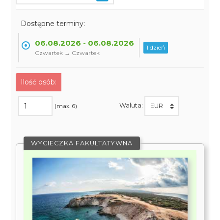
Dostępne terminy:
06.08.2026 - 06.08.2026
1 dzień
Czwartek → Czwartek
Ilość osób:
Waluta:
(max. 6)
WYCIECZKA FAKULTATYWNA