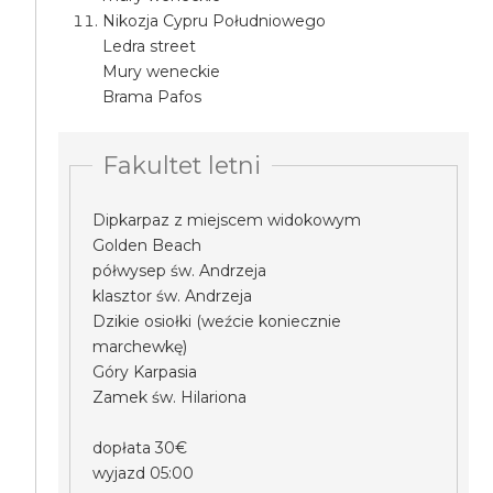
Nikozja Cypru Południowego
Ledra street
Mury weneckie
Brama Pafos
Fakultet letni
Dipkarpaz z miejscem widokowym
Golden Beach
półwysep św. Andrzeja
klasztor św. Andrzeja
Dzikie osiołki (weźcie koniecznie
marchewkę)
Góry Karpasia
Zamek św. Hilariona
dopłata 30€
wyjazd 05:00