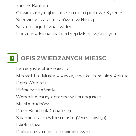
zamek Kantara.
Odwiedzimy najbogatsze miasto portowe Kyrenię.
Spędzimy czas na starówce w Nikozji.
Sesja fotograficzna i wideo.
Poczujesz klimat najbardziej dzikiej części Cypru.
OPIS ZWIEDZANYCH MIEJSC
Famagusta stare miasto
Meczet Lali Mustafy Pasza, czyli katedra jakw Reims
Dom Wenecki
Bliźniacze kościoły
Weneckie mury obronne w Famaguście
Miasto duchów
Palm Beach plaża nadzieji
Salamina starożytne miasto (2.5 eur wstęp)
Iskele plaża
Dipkarpaz z miejscem widokowym