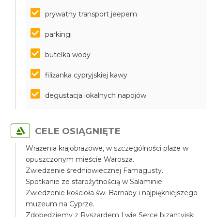
prywatny transport jeepem
parkingi
butelka wody
filiżanka cypryjskiej kawy
degustacja lokalnych napojów
CELE OSIĄGNIĘTE
Wrażenia krajobrazowe, w szczególności plaże w
opuszczonym mieście Warosza.
Zwiedzenie średniowiecznej Famagusty.
Spotkanie ze starożytnością w Salaminie.
Zwiedzenie kościoła św. Barnaby i najpiękniejszego
muzeum na Cyprze.
Zdobędziemy z Ryszardem Lwie Serce bizantyjski